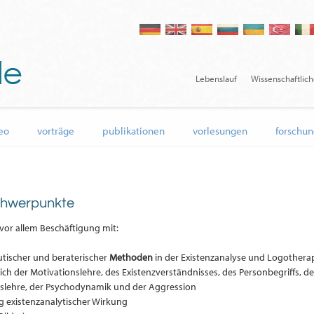
Lebenslauf
Wissenschaftlic
eo
vorträge
publikationen
vorlesungen
forschun
chwerpunkte
 vor allem Beschäftigung mit:
tischer und beraterischer
Methoden
in der Existenzanalyse und Logothera
ich der Motivationslehre, des Existenzverständnisses, des Personbegriffs, d
slehre, der Psychodynamik und der Aggression
 existenzanalytischer Wirkung