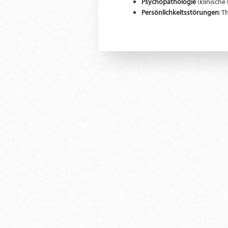
Psychopathologie
(klinische 
Persönlichkeitsstörungen
: T