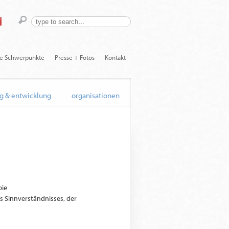
he Schwerpunkte
Presse + Fotos
Kontakt
g & entwicklung
organisationen
pie
es Sinnverständnisses, der