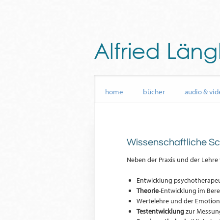
home
bücher
audio & vid
Wissenschaftliche S
Neben der Praxis und der Lehre
Entwicklung psychotherapeu
Theorie
-Entwicklung im Bere
Wertelehre und der Emotion
Testentwicklung
zur Messung