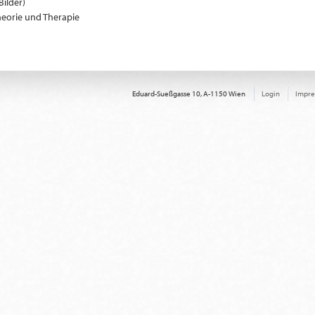
Bilder)
heorie und Therapie
Eduard-Sueßgasse 10, A-1150 Wien
Login
Impr